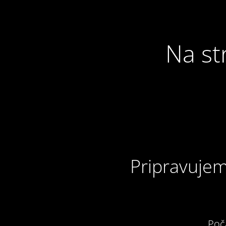
Na st
Pripravujem
Poč