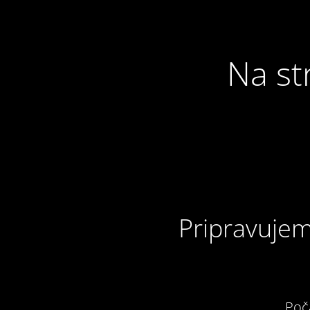
Na st
Pripravujem
Poč