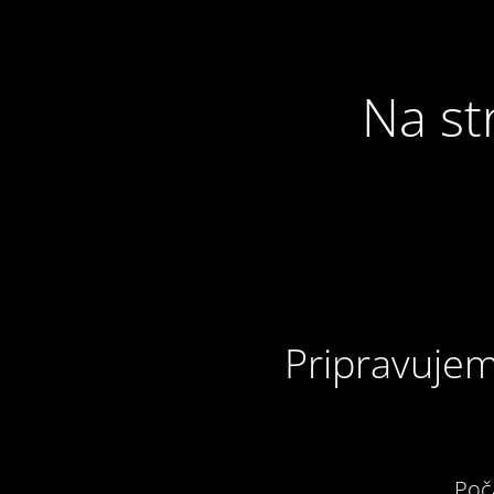
Na st
Pripravujem
Poč