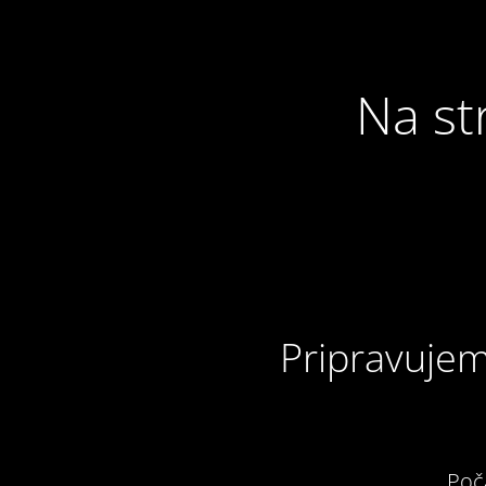
Na st
Pripravujem
Poč